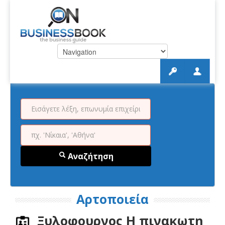
Αναζήτηση
Αρτοποιεία
Ξυλοφουρνος Η πινακωτη