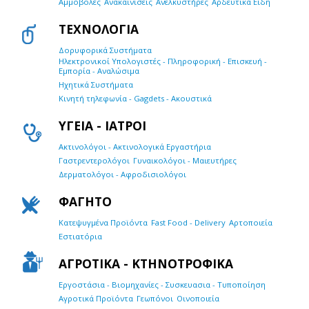
Αμμοβολές
Ανακαινίσεις
Ανελκυστήρες
Αρδευτικά Είδη
ΤΕΧΝΟΛΟΓΙΑ
Δορυφορικά Συστήματα
Ηλεκτρονικοί Υπολογιστές - Πληροφορική - Επισκευή -
Εμπορία - Αναλώσιμα
Ηχητικά Συστήματα
Κινητή τηλεφωνία - Gagdets - Ακουστικά
ΥΓΕΙΑ - ΙΑΤΡΟΙ
Ακτινολόγοι - Ακτινολογικά Εργαστήρια
Γαστρεντερολόγοι
Γυναικολόγοι - Μαιευτήρες
Δερματολόγοι - Αφροδισιολόγοι
ΦΑΓΗΤΟ
Κατεψυγμένα Προϊόντα
Fast Food - Delivery
Αρτοποιεία
Εστιατόρια
ΑΓΡΟΤΙΚΑ - ΚΤΗΝΟΤΡΟΦΙΚΑ
Εργοστάσια - Βιομηχανίες - Συσκευασια - Τυποποίηση
Αγροτικά Προϊόντα
Γεωπόνοι
Οινοποιεία