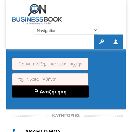
Αναζήτηση
ΚΑΤΗΓΟΡΙΕΣ
ΑΘΛΗΤΙΣΜΟΣ