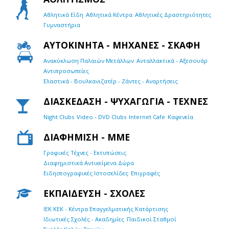
Αθλητικά Είδη
Αθλητικά Κέντρα
Αθλητικές Δραστηριότητες
Γυμναστήρια
ΑΥΤΟΚΙΝΗΤΑ - ΜΗΧΑΝΕΣ - ΣΚΑΦΗ
Ανακύκλωση Παλαιών Μετάλλων
Ανταλλακτικά - Αξεσουάρ
Αντιπροσωπείες
Ελαστικά - Βουλκανιζατέρ - Ζάντες - Αναρτήσεις
ΔΙΑΣΚΕΔΑΣΗ - ΨΥΧΑΓΩΓΙΑ - ΤΕΧΝΕΣ
Night Clubs
Video - DVD Clubs
Internet Cafe
Καφενεία
ΔΙΑΦΗΜΙΣΗ - ΜΜΕ
Γραφικές Τέχνες - Εκτυπώσεις
Διαφημιστικά Αντικείμενα Δώρα
Ειδησεογραφικές Ιστοσελίδες
Επιγραφές
ΕΚΠΑΙΔΕΥΣΗ - ΣΧΟΛΕΣ
ΙEK KEK - Κέντρα Επαγγελματικής Κατάρτισης
Ιδιωτικές Σχολές - Ακαδημίες
Παιδικοί Σταθμοί