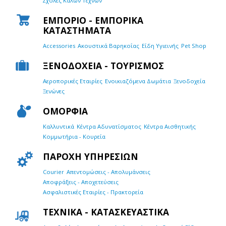
Σχολές Καλών Τεχνών
ΕΜΠΟΡΙΟ - ΕΜΠΟΡΙΚΑ
ΚΑΤΑΣΤΗΜΑΤΑ
Accessories
Ακουστικά Βαρηκοΐας
Είδη Υγιεινής
Pet Shop
ΞΕΝΟΔΟΧΕΙΑ - ΤΟΥΡΙΣΜΟΣ
Αεροπορικές Εταιρίες
Ενοικιαζόμενα Δωμάτια
Ξενοδοχεία
Ξενώνες
ΟΜΟΡΦΙΑ
Καλλυντικά
Κέντρα Αδυνατίσματος
Κέντρα Αισθητικής
Κομμωτήρια - Κουρεία
ΠΑΡΟΧΗ ΥΠΗΡΕΣΙΩΝ
Courier
Απεντομώσεις - Απολυμάνσεις
Αποφράξεις - Αποχετεύσεις
Ασφαλιστικές Εταιρίες - Πρακτορεία
ΤΕΧΝΙΚΑ - ΚΑΤΑΣΚΕΥΑΣΤΙΚΑ