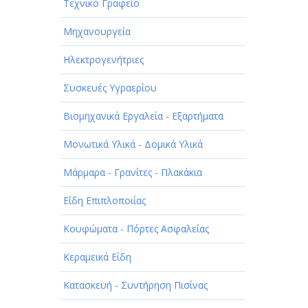
Τεχνικό Γραφείο
Μηχανουργεία
Ηλεκτρογενήτριες
Συσκευές Υγραερίου
Βιομηχανικά Εργαλεία - Εξαρτήματα
Μονωτικά Υλικά - Δομικά Υλικά
Μάρμαρα - Γρανίτες - Πλακάκια
Είδη Επιπλοποιίας
Κουφώματα - Πόρτες Ασφαλείας
Κεραμεικά Είδη
Κατασκευή - Συντήρηση Πισίνας