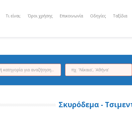
Τι είναι;
Όροι χρήσης
Επικοινωνία
Οδηγίες
Ταξίδια
Σκυρόδεμα - Τσιμεν