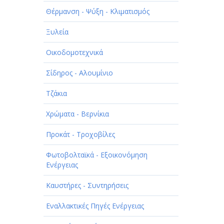
ΠΑΡΟΧΗ ΥΠΗΡΕΣΙΩΝ
Θέρμανση - Ψύξη - Κλιματισμός
ΤΕΧΝΙΚΑ - ΚΑΤΑΣΚΕΥΑΣΤΙΚΑ
Ξυλεία
ΤΕΧΝΟΛΟΓΙΑ
Οικοδομοτεχνικά
ΥΓΕΙΑ - ΙΑΤΡΟΙ
Σίδηρος - Αλουμίνιο
ΦΑΓΗΤΟ
Τζάκια
Χρώματα - Βερνίκια
Προκάτ - Τροχοβίλες
Φωτοβολταϊκά - Εξοικονόμηση
Ενέργειας
Καυστήρες - Συντηρήσεις
Εναλλακτικές Πηγές Ενέργειας