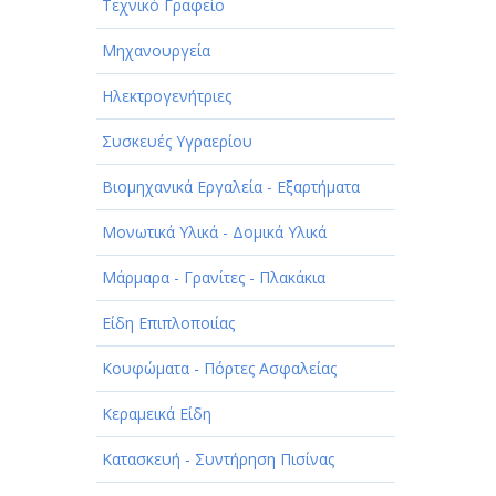
Τεχνικό Γραφείο
Μηχανουργεία
Ηλεκτρογενήτριες
Συσκευές Υγραερίου
Βιομηχανικά Εργαλεία - Εξαρτήματα
Μονωτικά Υλικά - Δομικά Υλικά
Μάρμαρα - Γρανίτες - Πλακάκια
Είδη Επιπλοποιίας
Κουφώματα - Πόρτες Ασφαλείας
Κεραμεικά Είδη
Κατασκευή - Συντήρηση Πισίνας