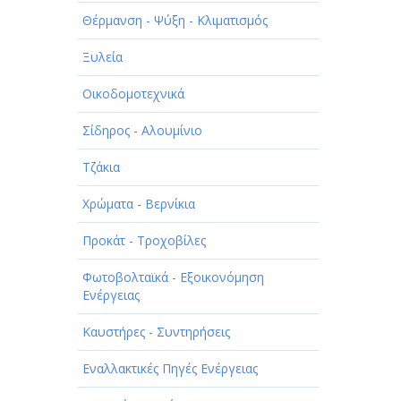
ΠΑΡΟΧΗ ΥΠΗΡΕΣΙΩΝ
Θέρμανση - Ψύξη - Κλιματισμός
ΤΕΧΝΙΚΑ - ΚΑΤΑΣΚΕΥΑΣΤΙΚΑ
Ξυλεία
ΤΕΧΝΟΛΟΓΙΑ
Οικοδομοτεχνικά
ΥΓΕΙΑ - ΙΑΤΡΟΙ
Σίδηρος - Αλουμίνιο
ΦΑΓΗΤΟ
Τζάκια
Χρώματα - Βερνίκια
Προκάτ - Τροχοβίλες
Φωτοβολταϊκά - Εξοικονόμηση
Ενέργειας
Καυστήρες - Συντηρήσεις
Εναλλακτικές Πηγές Ενέργειας