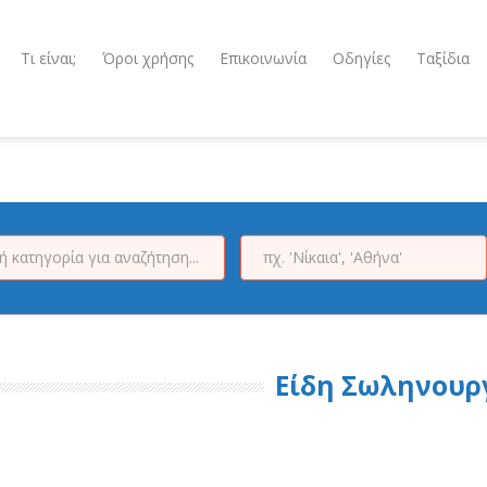
Τι είναι;
Όροι χρήσης
Επικοινωνία
Οδηγίες
Ταξίδια
Είδη Σωληνουρ