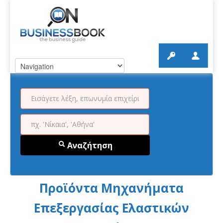
Αναζήτηση
Προϊόντα Μηχανήματα
Επεξεργασίας Ελαστικών