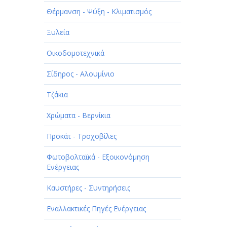
ΠΑΡΟΧΗ ΥΠΗΡΕΣΙΩΝ
Θέρμανση - Ψύξη - Κλιματισμός
ΤΕΧΝΙΚΑ - ΚΑΤΑΣΚΕΥΑΣΤΙΚΑ
Ξυλεία
ΤΕΧΝΟΛΟΓΙΑ
Οικοδομοτεχνικά
ΥΓΕΙΑ - ΙΑΤΡΟΙ
Σίδηρος - Αλουμίνιο
ΦΑΓΗΤΟ
Τζάκια
Χρώματα - Βερνίκια
Προκάτ - Τροχοβίλες
Φωτοβολταϊκά - Εξοικονόμηση
Ενέργειας
Καυστήρες - Συντηρήσεις
Εναλλακτικές Πηγές Ενέργειας