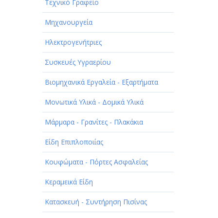
Τεχνικό Γραφείο
Μηχανουργεία
Ηλεκτρογενήτριες
Συσκευές Υγραερίου
Βιομηχανικά Εργαλεία - Εξαρτήματα
Μονωτικά Υλικά - Δομικά Υλικά
Μάρμαρα - Γρανίτες - Πλακάκια
Είδη Επιπλοποιίας
Κουφώματα - Πόρτες Ασφαλείας
Κεραμεικά Είδη
Κατασκευή - Συντήρηση Πισίνας