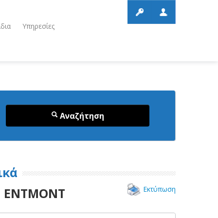
ίδια
Υπηρεσίες
Αναζήτηση
ικά
Εκτύπωση
Σ ΕΝΤΜΟΝΤ