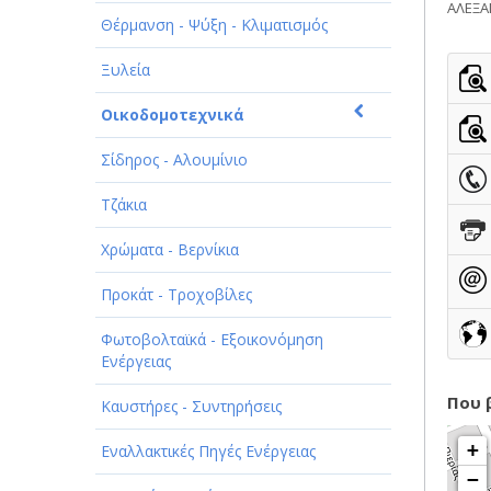
ΠΑΡΟΧΗ ΥΠΗΡΕΣΙΩΝ
ΑΛΕΞ
Θέρμανση - Ψύξη - Κλιματισμός
ΤΕΧΝΙΚΑ - ΚΑΤΑΣΚΕΥΑΣΤΙΚΑ
Ξυλεία
ΤΕΧΝΟΛΟΓΙΑ
Οικοδομοτεχνικά
ΥΓΕΙΑ - ΙΑΤΡΟΙ
Σίδηρος - Αλουμίνιο
ΦΑΓΗΤΟ
Τζάκια
Χρώματα - Βερνίκια
Προκάτ - Τροχοβίλες
Φωτοβολταϊκά - Εξοικονόμηση
Ενέργειας
Που 
Καυστήρες - Συντηρήσεις
+
Εναλλακτικές Πηγές Ενέργειας
−