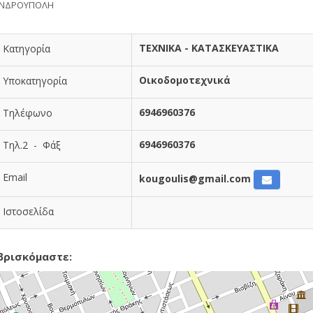
ΑΝΔΡΟΥΠΟΛΗ
ΤΕΧΝΙΚΑ - ΚΑΤΑΣΚΕΥΑΣΤΙΚΑ
Κατηγορία
Οικοδομοτεχνικά
Υποκατηγορία
6946960376
Τηλέφωνο
6946960376
Τηλ.2 - Φάξ
Email
kougoulis@gmail.com
Ιστοσελίδα
βρισκόμαστε: