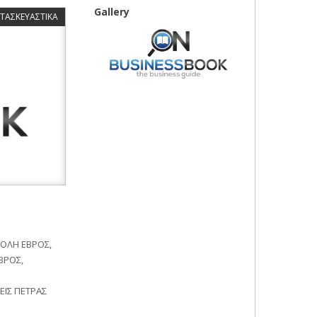
Gallery
ΑΤΑΣΚΕΥΑΣΤΙΚΑ
ΟΛΗ ΕΒΡΟΣ,
ΒΡΟΣ,
ΕΙΣ ΠΕΤΡΑΣ