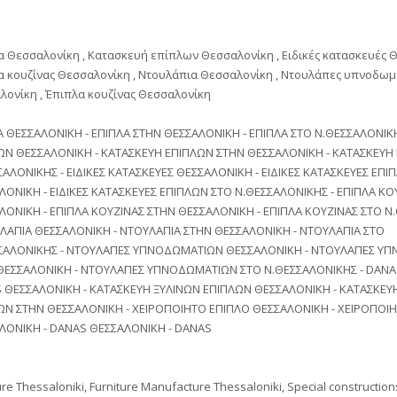
α Θεσσαλονίκη , Κατασκευή επίπλων Θεσσαλονίκη , Ειδικές κατασκευές Θ
α κουζίνας Θεσσαλονίκη , Ντουλάπια Θεσσαλονίκη , Ντουλάπες υπνοδω
λονίκη , Έπιπλα κουζίνας Θεσσαλονίκη
Α ΘΕΣΣΑΛΟΝΙΚΗ - ΕΠΙΠΛΑ ΣΤΗΝ ΘΕΣΣΑΛΟΝΙΚΗ - ΕΠΙΠΛΑ ΣΤΟ Ν.ΘΕΣΣΑΛΟΝΙΚ
ΩΝ ΘΕΣΣΑΛΟΝΙΚΗ - ΚΑΤΑΣΚΕΥΗ ΕΠΙΠΛΩΝ ΣΤΗΝ ΘΕΣΣΑΛΟΝΙΚΗ - ΚΑΤΑΣΚΕΥΗ
ΣΑΛΟΝΙΚΗΣ - ΕΙΔΙΚΕΣ ΚΑΤΑΣΚΕΥΕΣ ΘΕΣΣΑΛΟΝΙΚΗ - ΕΙΔΙΚΕΣ ΚΑΤΑΣΚΕΥΕΣ ΕΠΙ
ΛΟΝΙΚΗ - ΕΙΔΙΚΕΣ ΚΑΤΑΣΚΕΥΕΣ ΕΠΙΠΛΩΝ ΣΤΟ Ν.ΘΕΣΣΑΛΟΝΙΚΗΣ - ΕΠΙΠΛΑ ΚΟ
ΛΟΝΙΚΗ - ΕΠΙΠΛΑ ΚΟΥΖΙΝΑΣ ΣΤΗΝ ΘΕΣΣΑΛΟΝΙΚΗ - ΕΠΙΠΛΑ ΚΟΥΖΙΝΑΣ ΣΤΟ 
ΥΛΑΠΙΑ ΘΕΣΣΑΛΟΝΙΚΗ - ΝΤΟΥΛΑΠΙΑ ΣΤΗΝ ΘΕΣΣΑΛΟΝΙΚΗ - ΝΤΟΥΛΑΠΙΑ ΣΤΟ
ΣΑΛΟΝΙΚΗΣ - ΝΤΟΥΛΑΠΕΣ ΥΠΝΟΔΩΜΑΤΙΩΝ ΘΕΣΣΑΛΟΝΙΚΗ - ΝΤΟΥΛΑΠΕΣ Υ
ΘΕΣΣΑΛΟΝΙΚΗ - ΝΤΟΥΛΑΠΕΣ ΥΠΝΟΔΩΜΑΤΙΩΝ ΣΤΟ Ν.ΘΕΣΣΑΛΟΝΙΚΗΣ - DANAS
 ΘΕΣΣΑΛΟΝΙΚΗ - ΚΑΤΑΣΚΕΥΗ ΞΥΛΙΝΩΝ ΕΠΙΠΛΩΝ ΘΕΣΣΑΛΟΝΙΚΗ - ΚΑΤΑΣΚΕΥ
ΩΝ ΣΤΗΝ ΘΕΣΣΑΛΟΝΙΚΗ - ΧΕΙΡΟΠΟΙΗΤΟ ΕΠΙΠΛΟ ΘΕΣΣΑΛΟΝΙΚΗ - ΧΕΙΡΟΠΟΙΗ
ΛΟΝΙΚΗ - DANAS ΘΕΣΣΑΛΟΝΙΚΗ - DANAS
ure Thessaloniki, Furniture Manufacture Thessaloniki, Special construction