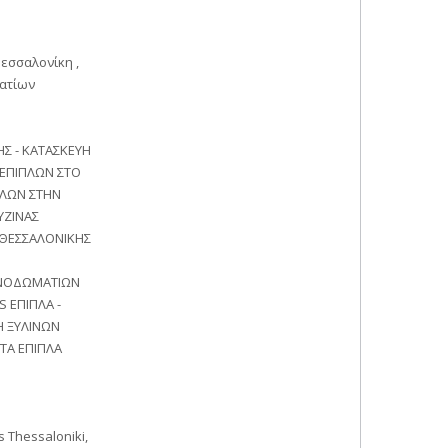
εσσαλονίκη ,
ματίων
ΗΣ - ΚΑΤΑΣΚΕΥΗ
 ΕΠΙΠΛΩΝ ΣΤΟ
ΠΛΩΝ ΣΤΗΝ
ΥΖΙΝΑΣ
Ν.ΘΕΣΣΑΛΟΝΙΚΗΣ
ΠΝΟΔΩΜΑΤΙΩΝ
 ΕΠΙΠΛΑ -
Η ΞΥΛΙΝΩΝ
ΤΑ ΕΠΙΠΛΑ
s Thessaloniki,