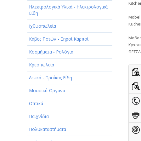
Kitche
Ηλεκτρολογικά Υλικά - Ηλεκτρολογικά
Είδη
Möbel 
Küchen
Ιχθυοπωλεία
Мебел
Κάβες Ποτών - Ξηροί Καρποί
Кухон
Κοσμήματα - Ρολόγια
ΘΕΣΣΑ
Κρεοπωλεία
Λευκά - Προίκας Είδη
Μουσικά Όργανα
Οπτικά
Παιχνίδια
Πολυκαταστήματα