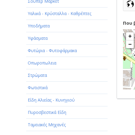
Σούπερ Μάρκετ
Υαλικά - Κρύσταλλα - Καθρέπτες
Που 
Υποδήματα
+
Υφάσματα
−
Φυτώρια - Φυτοφάρμακα
Οπωροπωλεια
Στρώματα
Φωτιστικά
Είδη Αλιείας - Κυνηγιού
Πυροσβεστικά Είδη
Ταμειακές Μηχανές