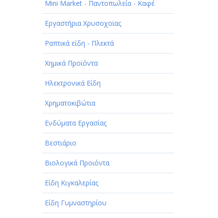
Mini Market - Παντοπωλεία - Καφέ
Εργαστήρια Χρυσοχοϊας
Ραπτικά είδη - Πλεκτά
Χημικά Προϊόντα
Ηλεκτρονικά Είδη
Χρηματοκιβώτια
Ενδύματα Εργασίας
Βεστιάριο
Βιολογικά Προιόντα
Είδη Κιγκαλερίας
Είδη Γυμναστηρίου