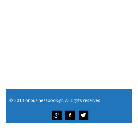
© 2013 onbusinessbook.gr. All rights reserved.