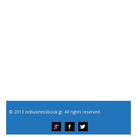
© 2013 onbusinessbook.gr. All rights reserved.