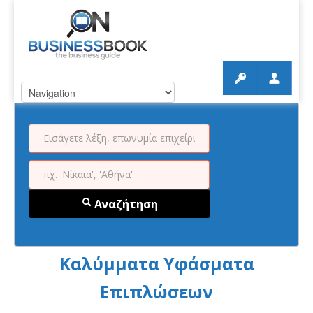
Αναζήτηση
Καλύμματα Υφάσματα
Επιπλώσεων