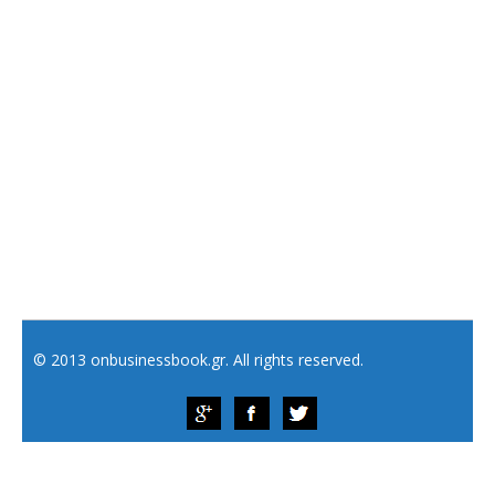
© 2013 onbusinessbook.gr. All rights reserved.