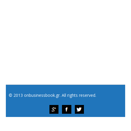
© 2013 onbusinessbook.gr. All rights reserved.