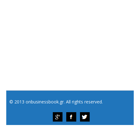
© 2013 onbusinessbook.gr. All rights reserved.