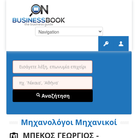
Αναζήτηση
Μηχανολόγοι Μηχανικοί
ΜΠΕΚΟΣ ΓΕΩΡΓΙΟΣ -