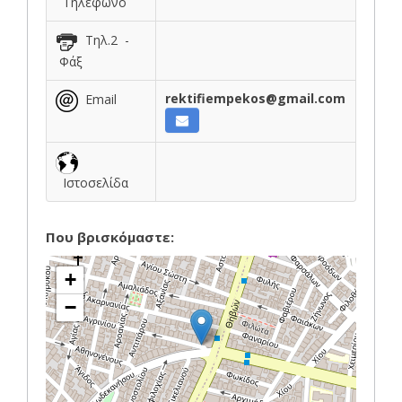
Τηλέφωνο
Τηλ.2 -
Φάξ
rektifiempekos@gmail.com
Email
Ιστοσελίδα
Που βρισκόμαστε:
+
−