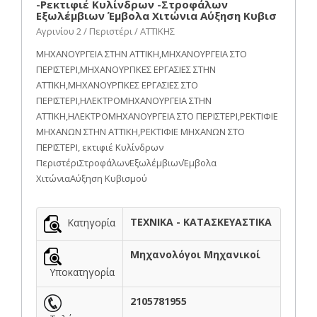
-Ρεκτιφιέ Κυλίνδρων -Στροφάλων
Εξωλέμβιων Έμβολα Χιτώνια Αύξηση Κυβισ
Αγρινίου 2 / Περιστέρι / ΑΤΤΙΚΗΣ
ΜΗΧΑΝΟΥΡΓΕΙΑ ΣΤΗΝ ΑΤΤΙΚΗ,ΜΗΧΑΝΟΥΡΓΕΙΑ ΣΤΟ
ΠΕΡΙΣΤΕΡΙ,ΜΗΧΑΝΟΥΡΓΙΚΕΣ ΕΡΓΑΣΙΕΣ ΣΤΗΝ
ΑΤΤΙΚΗ,ΜΗΧΑΝΟΥΡΓΙΚΕΣ ΕΡΓΑΣΙΕΣ ΣΤΟ
ΠΕΡΙΣΤΕΡΙ,ΗΛΕΚΤΡΟΜΗΧΑΝΟΥΡΓΕΙΑ ΣΤΗΝ
ΑΤΤΙΚΗ,ΗΛΕΚΤΡΟΜΗΧΑΝΟΥΡΓΕΙΑ ΣΤΟ ΠΕΡΙΣΤΕΡΙ,ΡΕΚΤΙΦΙΕ
ΜΗΧΑΝΩΝ ΣΤΗΝ ΑΤΤΙΚΗ,ΡΕΚΤΙΦΙΕ ΜΗΧΑΝΩΝ ΣΤΟ
ΠΕΡΙΣΤΕΡΙ, εκτιφιέ Κυλίνδρων
ΠεριστέριΣτροφάλωνΕξωλέμβιωνΈμβολα
ΧιτώνιαΑύξηση Κυβισμού
ΤΕΧΝΙΚΑ - ΚΑΤΑΣΚΕΥΑΣΤΙΚΑ
Κατηγορία
Μηχανολόγοι Μηχανικοί
Υποκατηγορία
2105781955