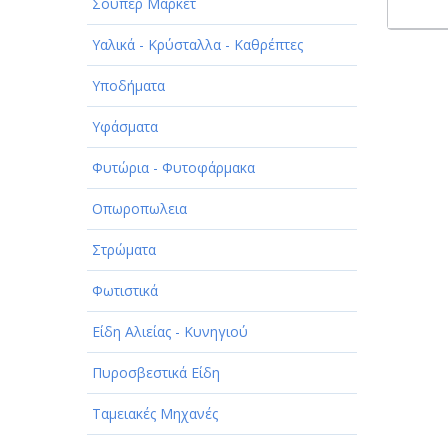
Σούπερ Μάρκετ
Υαλικά - Κρύσταλλα - Καθρέπτες
Υποδήματα
Υφάσματα
Φυτώρια - Φυτοφάρμακα
Οπωροπωλεια
Στρώματα
Φωτιστικά
Είδη Αλιείας - Κυνηγιού
Πυροσβεστικά Είδη
Ταμειακές Μηχανές