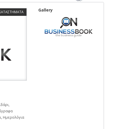
Gallery
 ΚΑΤΑΣΤΗΜΑΤΑ
ϊδάρι,
τίγραφα
ι, Ημερολόγια