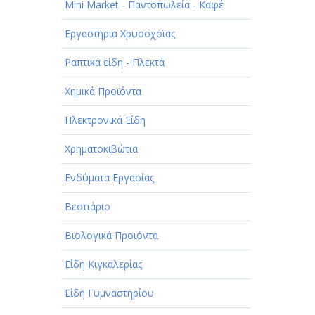
Mini Market - Παντοπωλεία - Καφέ
Εργαστήρια Χρυσοχοϊας
Ραπτικά είδη - Πλεκτά
Χημικά Προϊόντα
Ηλεκτρονικά Είδη
Χρηματοκιβώτια
Ενδύματα Εργασίας
Βεστιάριο
Βιολογικά Προιόντα
Είδη Κιγκαλερίας
Είδη Γυμναστηρίου