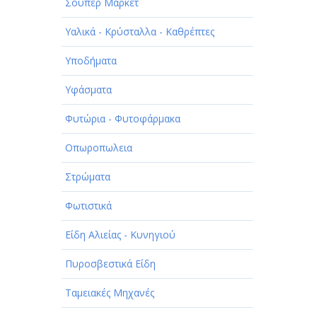
Σούπερ Μάρκετ
Υαλικά - Κρύσταλλα - Καθρέπτες
Υποδήματα
Υφάσματα
Φυτώρια - Φυτοφάρμακα
Οπωροπωλεια
Στρώματα
Φωτιστικά
Είδη Αλιείας - Κυνηγιού
Πυροσβεστικά Είδη
Ταμειακές Μηχανές