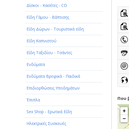
Δίσκοι - Κασέτες - CD
ΠΑΡΟΧΗ ΥΠΗΡΕΣΙΩΝ
Είδη Γάμου - Βάπτισης
ΤΕΧΝΙΚΑ - ΚΑΤΑΣΚΕΥΑΣΤΙΚΑ
Είδη Δώρων - Τουριστικά είδη
ΤΕΧΝΟΛΟΓΙΑ
Είδη Καπνιστού
ΥΓΕΙΑ - ΙΑΤΡΟΙ
Είδη Ταξιδίου - Τσάντες
ΦΑΓΗΤΟ
Ενδύματα
Ενδύματα Βρεφικά - Παιδικά
Επιδιορθώσεις Υποδημάτων
Που 
Έπιπλα
+
Sex Shop - Ερωτικά Είδη
−
Ηλεκτρικές Συσκευές