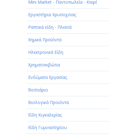
Mini Market - Παντοπωλεία - Καφέ
Εργαστήρια Χρυσοχοϊας
Ραπτικά είδη - Πλεκτά
Χημικά Προϊόντα
Ηλεκτρονικά Είδη
Χρηματοκιβώτια
Ενδύματα Εργασίας
Βεστιάριο
Βιολογικά Προιόντα
Είδη Κιγκαλερίας
Είδη Γυμναστηρίου