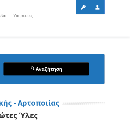
ίδια
Υπηρεσίες
Αναζήτηση
ής - Αρτοποιίας
ώτες Ύλες