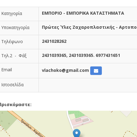
ΕΜΠΟΡΙΟ - ΕΜΠΟΡΙΚΑ ΚΑΤΑΣΤΗΜΑΤΑ
Κατηγορία
Πρώτες Ύλες Ζαχαροπλαστικής - Αρτοπο
Υποκατηγορία
2431028262
Τηλέφωνο
2431039365, 2431039365. 6977431651
Τηλ.2 - Φάξ
Email
vlachoko@gmail.com
Ιστοσελίδα
βρισκόμαστε: