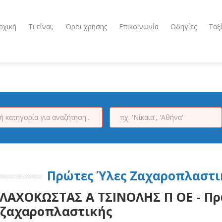
ρχική
Τι είναι;
Όροι χρήσης
Επικοινωνία
Οδηγίες
Ταξ
Πρώτες Ύλες Ζαχαροπλαστικ
ΛΑΧΟΚΩΣΤΑΣ Α ΤΣΙΝΟΛΗΣ Π ΟΕ - Πρ
ζαχαροπλαστικής