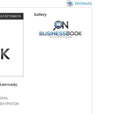
Εκτύπωση
Gallery
 ΚΑΤΑΣΤΗΜΑΤΑ
λαστικής
ΚΑΛΑ,
ΗΣΗ ΠΡΩΤΩΝ