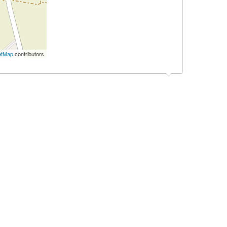
etMap
contributors