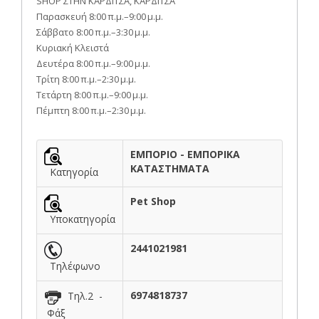
SHOP ΣΤΗΝ ΚΑΡΔΙΤΣΑ, ΚΑΡΔΙΤΣΑ
Παρασκευή 8:00 π.μ.–9:00 μ.μ.
Σάββατο 8:00 π.μ.–3:30 μ.μ.
Κυριακή Κλειστά
Δευτέρα 8:00 π.μ.–9:00 μ.μ.
Τρίτη 8:00 π.μ.–2:30 μ.μ.
Τετάρτη 8:00 π.μ.–9:00 μ.μ.
Πέμπτη 8:00 π.μ.–2:30 μ.μ.
ΕΜΠΟΡΙΟ - ΕΜΠΟΡΙΚΑ
ΚΑΤΑΣΤΗΜΑΤΑ
Κατηγορία
Pet Shop
Υποκατηγορία
2441021981
Τηλέφωνο
6974818737
Τηλ.2 -
Φάξ