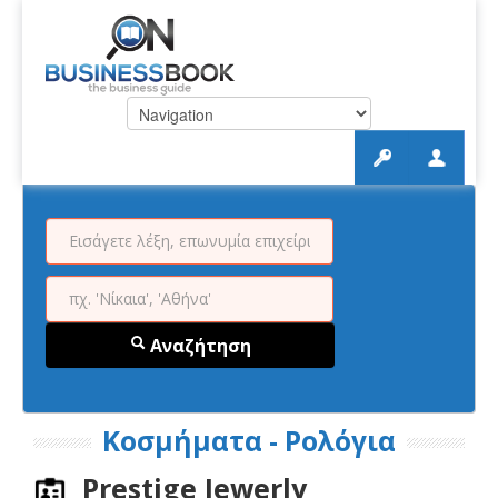
Αναζήτηση
Κοσμήματα - Ρολόγια
Prestige Jewerly