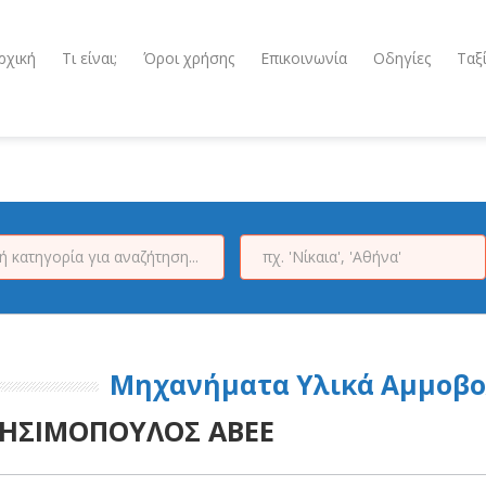
ρχική
Τι είναι;
Όροι χρήσης
Επικοινωνία
Οδηγίες
Ταξ
Μηχανήματα Υλικά Αμμοβ
ΗΣΙΜΟΠΟΥΛΟΣ ΑΒΕΕ