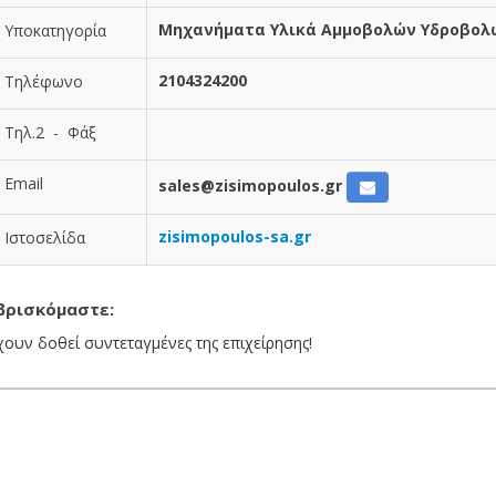
Μηχανήματα Υλικά Αμμοβολών Υδροβολ
Υποκατηγορία
2104324200
Τηλέφωνο
Τηλ.2 - Φάξ
Email
sales@zisimopoulos.gr
zisimopoulos-sa.gr
Ιστοσελίδα
βρισκόμαστε:
χουν δοθεί συντεταγμένες της επιχείρησης!