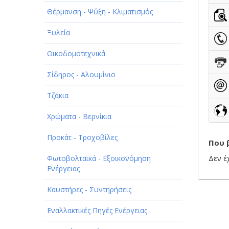
ΠΑΡΟΧΗ ΥΠΗΡΕΣΙΩΝ
Θέρμανση - Ψύξη - Κλιματισμός
ΤΕΧΝΙΚΑ - ΚΑΤΑΣΚΕΥΑΣΤΙΚΑ
Ξυλεία
ΤΕΧΝΟΛΟΓΙΑ
Οικοδομοτεχνικά
ΥΓΕΙΑ - ΙΑΤΡΟΙ
Σίδηρος - Αλουμίνιο
ΦΑΓΗΤΟ
Τζάκια
Χρώματα - Βερνίκια
Προκάτ - Τροχοβίλες
Που 
Φωτοβολταϊκά - Εξοικονόμηση
Δεν έ
Ενέργειας
Καυστήρες - Συντηρήσεις
Εναλλακτικές Πηγές Ενέργειας