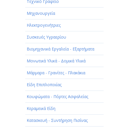
Τεχνικό Γραφείο
Μηχανουργεία
Ηλεκτρογενήτριες
Συσκευές Υγραερίου
Βιομηχανικά Εργαλεία - Εξαρτήματα
Μονωτικά Υλικά - Δομικά Υλικά
Μάρμαρα - Γρανίτες - Πλακάκια
Είδη Επιπλοποιίας
Κουφώματα - Πόρτες Ασφαλείας
Κεραμεικά Είδη
Κατασκευή - Συντήρηση Πισίνας