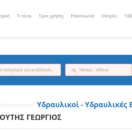
ρχική
Τι είναι;
Όροι χρήσης
Επικοινωνία
Οδηγίες
Ταξ
Υδραυλικοί - Υδραυλικές
ΟΥΤΗΣ ΓΕΩΡΓΙΟΣ