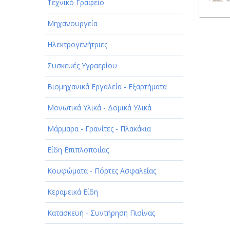
Τεχνικό Γραφείο
Μηχανουργεία
Ηλεκτρογενήτριες
Συσκευές Υγραερίου
Βιομηχανικά Εργαλεία - Εξαρτήματα
Μονωτικά Υλικά - Δομικά Υλικά
Μάρμαρα - Γρανίτες - Πλακάκια
Είδη Επιπλοποιίας
Κουφώματα - Πόρτες Ασφαλείας
Κεραμεικά Είδη
Κατασκευή - Συντήρηση Πισίνας