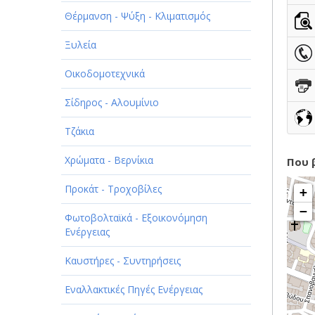
ΠΑΡΟΧΗ ΥΠΗΡΕΣΙΩΝ
Θέρμανση - Ψύξη - Κλιματισμός
ΤΕΧΝΙΚΑ - ΚΑΤΑΣΚΕΥΑΣΤΙΚΑ
Ξυλεία
ΤΕΧΝΟΛΟΓΙΑ
Οικοδομοτεχνικά
ΥΓΕΙΑ - ΙΑΤΡΟΙ
Σίδηρος - Αλουμίνιο
ΦΑΓΗΤΟ
Τζάκια
Χρώματα - Βερνίκια
Που 
Προκάτ - Τροχοβίλες
+
−
Φωτοβολταϊκά - Εξοικονόμηση
Ενέργειας
Καυστήρες - Συντηρήσεις
Εναλλακτικές Πηγές Ενέργειας