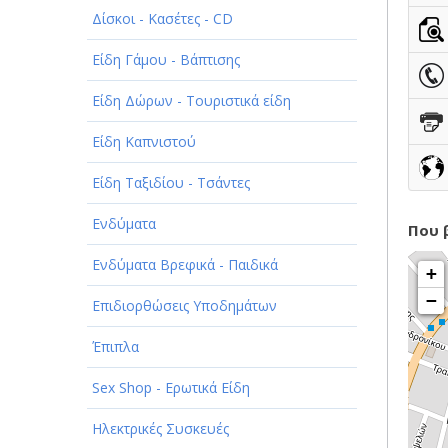
Δίσκοι - Κασέτες - CD
ΠΑΡΟΧΗ ΥΠΗΡΕΣΙΩΝ
Είδη Γάμου - Βάπτισης
ΤΕΧΝΙΚΑ - ΚΑΤΑΣΚΕΥΑΣΤΙΚΑ
Είδη Δώρων - Τουριστικά είδη
ΤΕΧΝΟΛΟΓΙΑ
Είδη Καπνιστού
ΥΓΕΙΑ - ΙΑΤΡΟΙ
Είδη Ταξιδίου - Τσάντες
ΦΑΓΗΤΟ
Ενδύματα
Που 
Ενδύματα Βρεφικά - Παιδικά
+
−
Επιδιορθώσεις Υποδημάτων
Έπιπλα
Sex Shop - Ερωτικά Είδη
Ηλεκτρικές Συσκευές