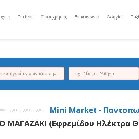
ρχική
Τι είναι;
Όροι χρήσης
Επικοινωνία
Οδηγίες
Ταξ
Mini Market - Παντοπω
Ο ΜΑΓΑΖΑΚΙ (Εφρεμίδου Ηλέκτρα Θ.