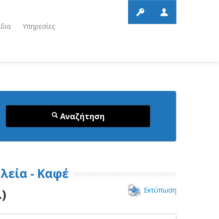
ίδια
Υπηρεσίες
Αναζήτηση
λεία - Καφέ
Εκτύπωση
)