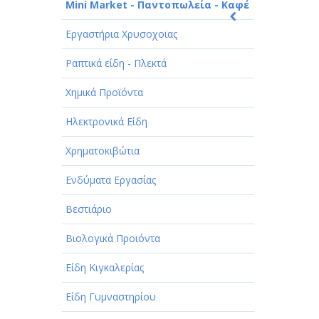
Mini Market - Παντοπωλεία - Καφέ
Εργαστήρια Χρυσοχοϊας
Ραπτικά είδη - Πλεκτά
Χημικά Προϊόντα
Ηλεκτρονικά Είδη
Χρηματοκιβώτια
Ενδύματα Εργασίας
Βεστιάριο
Βιολογικά Προιόντα
Είδη Κιγκαλερίας
Είδη Γυμναστηρίου