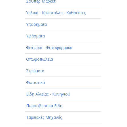
Σούπερ Μάρκετ
Υαλικά - Κρύσταλλα - Καθρέπτες
Υποδήματα
Υφάσματα
Φυτώρια - Φυτοφάρμακα
Οπωροπωλεια
Στρώματα
Φωτιστικά
Είδη Αλιείας - Κυνηγιού
Πυροσβεστικά Είδη
Ταμειακές Μηχανές