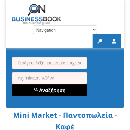
Αναζήτηση
Mini Market - Παντοπωλεία -
Καφέ