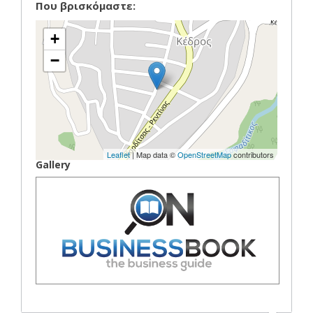
Που βρισκόμαστε:
+
−
Leaflet
| Map data ©
OpenStreetMap
contributors
Gallery