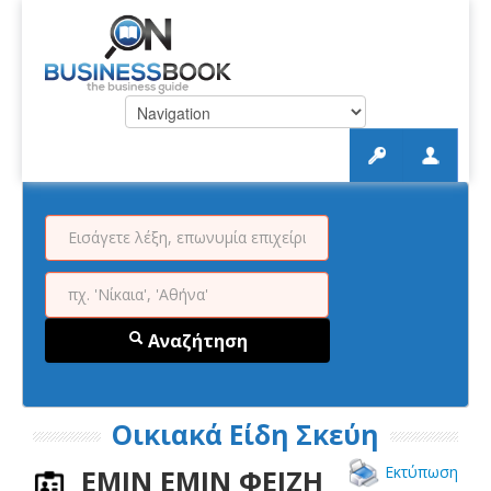
Αναζήτηση
Οικιακά Είδη Σκεύη
Εκτύπωση
ΕΜΙΝ ΕΜΙΝ ΦΕΙΖΗ