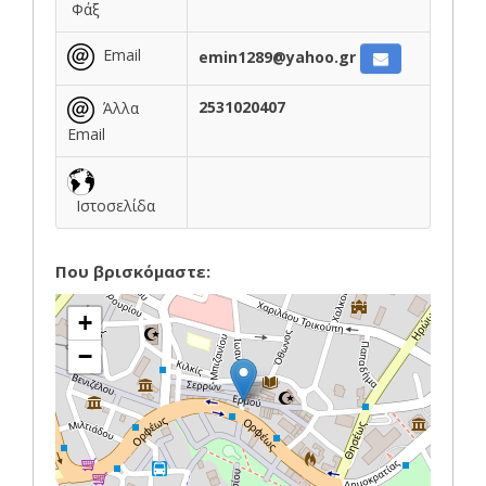
Φάξ
Email
emin1289@yahoo.gr
2531020407
Άλλα
Email
Ιστοσελίδα
Που βρισκόμαστε:
+
−