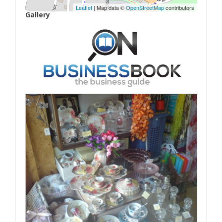
Leaflet
| Map data ©
OpenStreetMap
contributors
Gallery