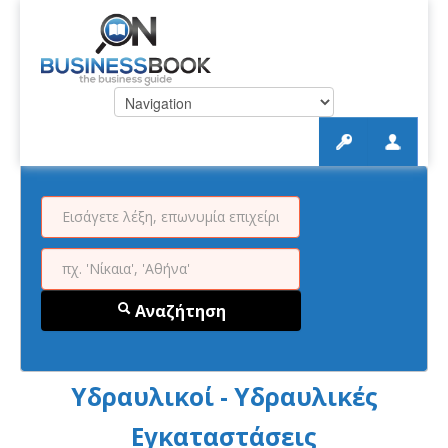
Αναζήτηση
Υδραυλικοί - Υδραυλικές
Εγκαταστάσεις