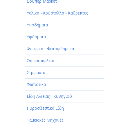
Σούπερ Μάρκετ
Υαλικά - Κρύσταλλα - Καθρέπτες
Υποδήματα
Υφάσματα
Φυτώρια - Φυτοφάρμακα
Οπωροπωλεια
Στρώματα
Φωτιστικά
Είδη Αλιείας - Κυνηγιού
Πυροσβεστικά Είδη
Ταμειακές Μηχανές