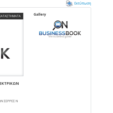
Εκτύπωση
Gallery
 ΚΑΤΑΣΤΗΜΑΤΑ
ΕΚΤΡΙΚΩΝ
ΩΝ ΣΕΡΡΕΣ Ν