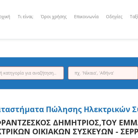
ρχική
Τι είναι;
Όροι χρήσης
Επικοινωνία
Οδηγίες
Ταξ
αταστήματα Πώλησης Ηλεκτρικών Σ
ΡΑΝΤΖΕΣΚΟΣ ΔΗΜΗΤΡΙΟΣ,ΤΟΥ ΕΜΜ
ΤΡΙΚΩΝ ΟΙΚΙΑΚΩΝ ΣΥΣΚΕΥΩΝ - ΣΕΡ