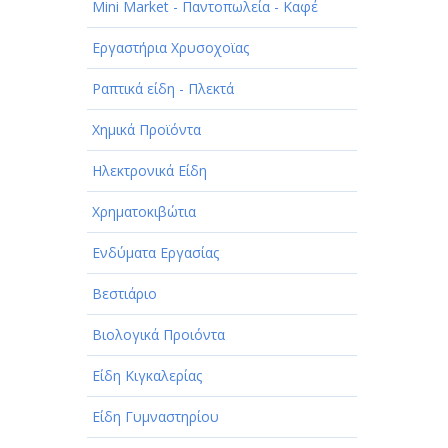
Mini Market - Παντοπωλεία - Καφέ
Εργαστήρια Χρυσοχοϊας
Ραπτικά είδη - Πλεκτά
Χημικά Προϊόντα
Ηλεκτρονικά Είδη
Χρηματοκιβώτια
Ενδύματα Εργασίας
Βεστιάριο
Βιολογικά Προιόντα
Είδη Κιγκαλερίας
Είδη Γυμναστηρίου