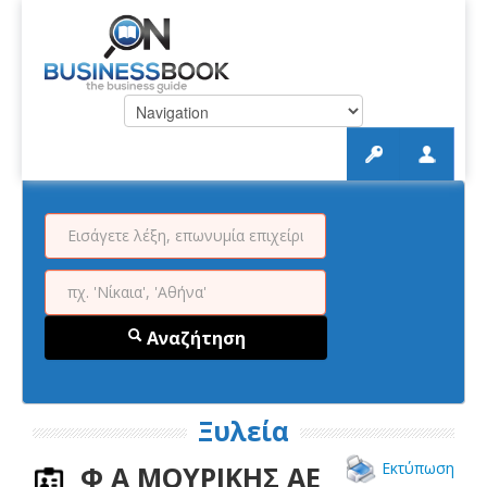
Αναζήτηση
Ξυλεία
Εκτύπωση
Φ Α ΜΟΥΡΙΚΗΣ ΑΕ