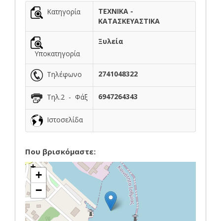
ΤΕΧΝΙΚΑ -
Κατηγορία
ΚΑΤΑΣΚΕΥΑΣΤΙΚΑ
Ξυλεία
Υποκατηγορία
2741048322
Τηλέφωνο
6947264343
Τηλ.2 - Φάξ
Ιστοσελίδα
Που βρισκόμαστε:
+
−