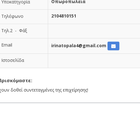
Οπωροπωλεια
Υποκατηγορία
2104810151
Τηλέφωνο
Τηλ.2 - Φάξ
Email
irinatopala4@gmail.com
Ιστοσελίδα
βρισκόμαστε:
χουν δοθεί συντεταγμένες της επιχείρησης!