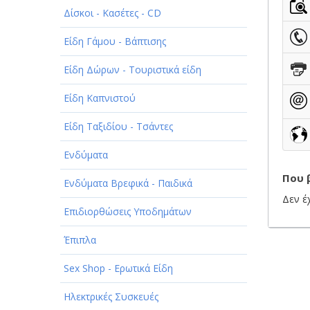
Δίσκοι - Κασέτες - CD
ΠΑΡΟΧΗ ΥΠΗΡΕΣΙΩΝ
Είδη Γάμου - Βάπτισης
ΤΕΧΝΙΚΑ - ΚΑΤΑΣΚΕΥΑΣΤΙΚΑ
Είδη Δώρων - Τουριστικά είδη
ΤΕΧΝΟΛΟΓΙΑ
Είδη Καπνιστού
ΥΓΕΙΑ - ΙΑΤΡΟΙ
Είδη Ταξιδίου - Τσάντες
ΦΑΓΗΤΟ
Ενδύματα
Που 
Ενδύματα Βρεφικά - Παιδικά
Δεν έ
Επιδιορθώσεις Υποδημάτων
Έπιπλα
Sex Shop - Ερωτικά Είδη
Ηλεκτρικές Συσκευές