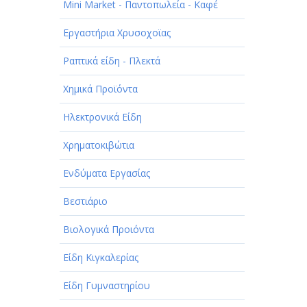
Mini Market - Παντοπωλεία - Καφέ
Εργαστήρια Χρυσοχοϊας
Ραπτικά είδη - Πλεκτά
Χημικά Προϊόντα
Ηλεκτρονικά Είδη
Χρηματοκιβώτια
Ενδύματα Εργασίας
Βεστιάριο
Βιολογικά Προιόντα
Είδη Κιγκαλερίας
Είδη Γυμναστηρίου