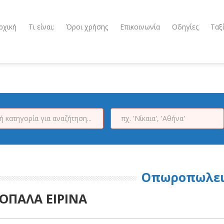
ρχική
Τι είναι;
Όροι χρήσης
Επικοινωνία
Οδηγίες
Ταξ
Οπωροπωλε
ΟΠΑΛΑ ΕΙΡΙΝΑ