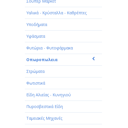
Σούπερ Μάρκετ
Υαλικά - Κρύσταλλα - Καθρέπτες
Υποδήματα
Υφάσματα
Φυτώρια - Φυτοφάρμακα
Οπωροπωλεια
Στρώματα
Φωτιστικά
Είδη Αλιείας - Κυνηγιού
Πυροσβεστικά Είδη
Ταμειακές Μηχανές