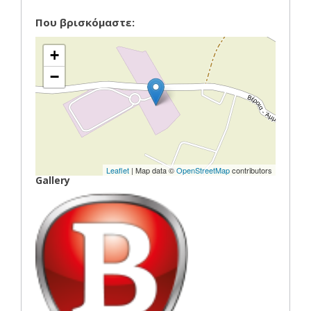
Που βρισκόμαστε:
+
−
Leaflet
| Map data ©
OpenStreetMap
contributors
Gallery