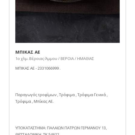
ΜΠΙΚΑΣ ΑΕ
1ο χλμ. Βέροιας-Άμμου / ΒΕΡΟΙΑ / ΗΜΑΘΙΑΣ
ΜΠΙΚΑΣ ΑΕ - 2331066999 .
Παραγωγός τροφίμων , Τρόφιμα , Τρόφιμα Γενικά ,
Τρόφιμα , Μπίκας ΑΕ.
ΥΠΟΚΑΤΑΣΤΗΜΑ: ΠΑΛΑΙΩΝ ΠΑΤΡΩΝ ΓΕΡΜΑΝΟΥ 13,
ΘΕΣΣΑΛΟΝΙΚΗ, TK 54622