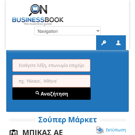
Αναζήτηση
Σούπερ Μάρκετ
Εκτύπωση
ΜΠΙΚΑΣ ΑΕ