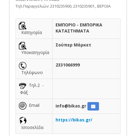
Τηλ.Παραγγελιών: 2310235900, 2310235901., ΒΕΡΟΙΑ
ΕΜΠΟΡΙΟ - ΕΜΠΟΡΙΚΑ
ΚΑΤΑΣΤΗΜΑΤΑ
Κατηγορία
Σούπερ Μάρκετ
Υποκατηγορία
2331066999
Τηλέφωνο
Τηλ.2 -
Φάξ
Email
info@bikas.gr
https://bikas.gr/
Ιστοσελίδα