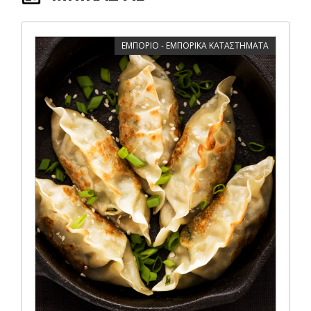
ΕΜΠΟΡΙΟ - ΕΜΠΟΡΙΚΑ ΚΑΤΑΣΤΗΜΑΤΑ