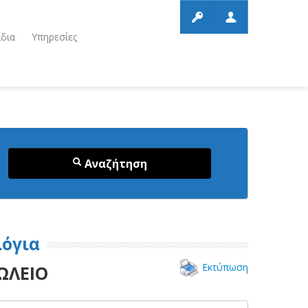
ίδια
Υπηρεσίες
Αναζήτηση
λόγια
Εκτύπωση
ΩΛΕΙΟ