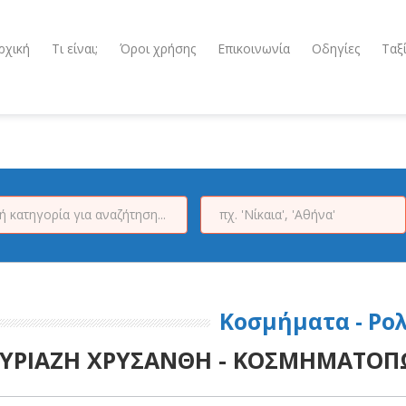
ρχική
Τι είναι;
Όροι χρήσης
Επικοινωνία
Οδηγίες
Ταξ
Κοσμήματα - Ρο
ΥΡΙΑΖΗ ΧΡΥΣΑΝΘΗ - ΚΟΣΜΗΜΑΤΟΠ