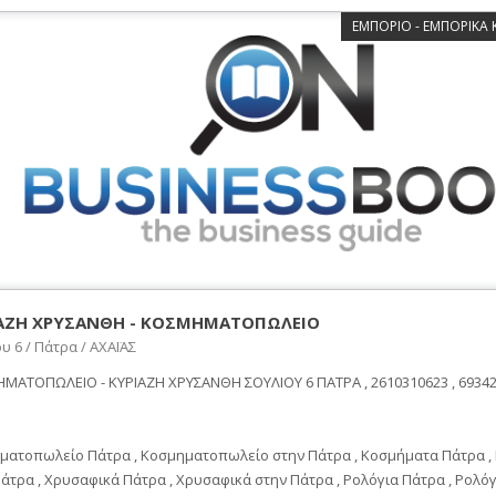
ΕΜΠΟΡΙΟ - ΕΜΠΟΡΙΚΑ
ΑΖΗ ΧΡΥΣΑΝΘΗ - ΚΟΣΜΗΜΑΤΟΠΩΛΕΙΟ
υ 6 / Πάτρα / ΑΧΑΪΑΣ
ΜΑΤΟΠΩΛΕΙΟ - ΚΥΡΙΑΖΗ ΧΡΥΣΑΝΘΗ ΣΟΥΛΙΟΥ 6 ΠΑΤΡΑ , 2610310623 , 69342
ματοπωλείο Πάτρα , Κοσμηματοπωλείο στην Πάτρα , Κοσμήματα Πάτρα ,
άτρα , Χρυσαφικά Πάτρα , Χρυσαφικά στην Πάτρα , Ρολόγια Πάτρα , Ρολό