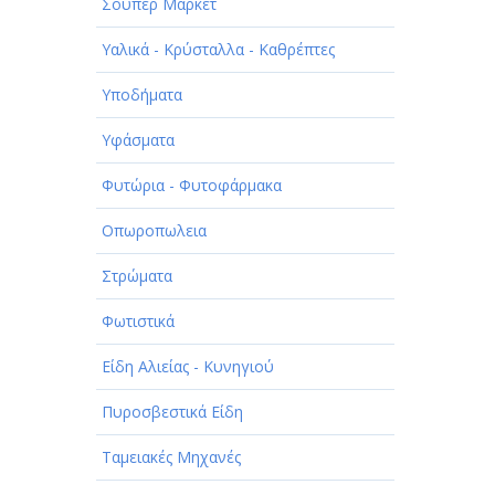
Σούπερ Μάρκετ
Υαλικά - Κρύσταλλα - Καθρέπτες
Υποδήματα
Υφάσματα
Φυτώρια - Φυτοφάρμακα
Οπωροπωλεια
Στρώματα
Φωτιστικά
Είδη Αλιείας - Κυνηγιού
Πυροσβεστικά Είδη
Ταμειακές Μηχανές