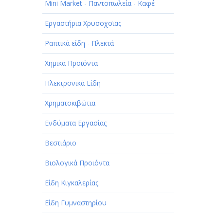
Mini Market - Παντοπωλεία - Καφέ
Εργαστήρια Χρυσοχοϊας
Ραπτικά είδη - Πλεκτά
Χημικά Προϊόντα
Ηλεκτρονικά Είδη
Χρηματοκιβώτια
Ενδύματα Εργασίας
Βεστιάριο
Βιολογικά Προιόντα
Είδη Κιγκαλερίας
Είδη Γυμναστηρίου