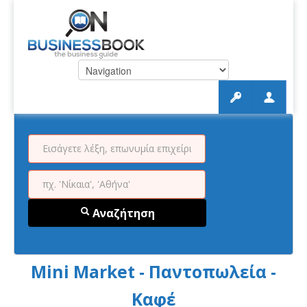
Αναζήτηση
Mini Market - Παντοπωλεία -
Καφέ