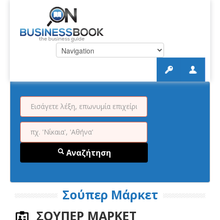
Αναζήτηση
Σούπερ Μάρκετ
ΣΟΥΠΕΡ ΜΑΡΚΕΤ