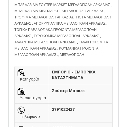
ΜΠΑΡΔΑΒΙΛΙΑ ΣΟΥΠΕΡ ΜΑΡΚΕΤ ΜΕΓΑΛΟΠΟΛΗ ΑΡΚΑΔΙΑΣ ,
ΜΠΑΡΔΑΒΙΛΙΑ ΜΙΝΙ ΜΑΡΚΕΤ ΜΕΓΑΛΟΠΟΛΗ ΑΡΚΑΔΙΑΣ ,
ΤΡΟΦΙΜΑ ΜΕΓΑΛΟΠΟΛΗ ΑΡΚΑΔΙΑΣ , ΠΟΤΑ ΜΕΓΑΛΟΠΟΛΗ
ΑΡΚΑΔΙΑΣ , ΑΠΟΡΡΥΠΑΝΤΙΚΑ ΜΕΓΑΛΟΠΟΛΗ ΑΡΚΑΔΙΑΣ ,
ΤΟΠΙΚΑ ΠΑΡΑΔΟΣΙΑΚΑ ΠΡΟΙΟΝΤΑ ΜΕΓΑΛΟΠΟΛΗ
ΑΡΚΑΔΙΑΣ , ΤΥΡΟΚΟΜΙΚΑ ΜΕΓΑΛΟΠΟΛΗ ΑΡΚΑΔΙΑΣ ,
ΑΛΛΑΝΤΙΚΑ ΜΕΓΑΛΟΠΟΛΗ ΑΡΚΑΔΙΑΣ , ΓΑΛΑΚΤΟΚΟΜΙΚΑ
ΜΕΓΑΛΟΠΟΛΗ ΑΡΚΑΔΙΑΣ , ΡΟΥΜΑΝΙΚΑ ΠΡΟΙΟΝΤΑ
ΜΕΓΑΛΟΠΟΛΗ ΑΡΚΑΔΙΑΣ ., ΜΕΓΑΛΟΠΟΛΗ
ΕΜΠΟΡΙΟ - ΕΜΠΟΡΙΚΑ
ΚΑΤΑΣΤΗΜΑΤΑ
Κατηγορία
Σούπερ Μάρκετ
Υποκατηγορία
2791022427
Τηλέφωνο