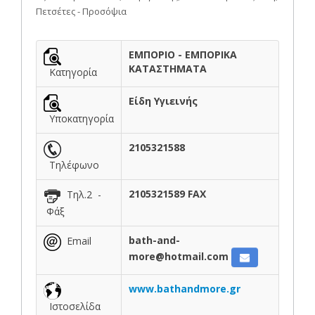
Πετσέτες - Προσόψια
ΕΜΠΟΡΙΟ - ΕΜΠΟΡΙΚΑ
ΚΑΤΑΣΤΗΜΑΤΑ
Κατηγορία
Είδη Υγιεινής
Υποκατηγορία
2105321588
Τηλέφωνο
2105321589 FAX
Τηλ.2 -
Φάξ
bath-and-
Email
more@hotmail.com
www.bathandmore.gr
Ιστοσελίδα