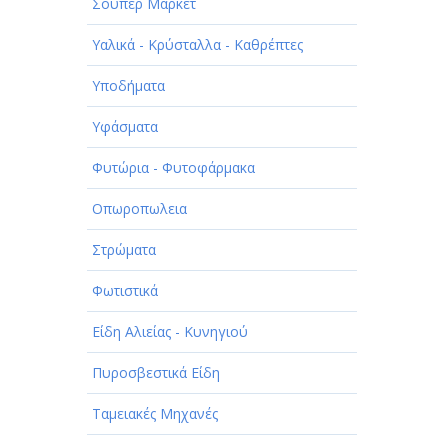
Σούπερ Μάρκετ
Υαλικά - Κρύσταλλα - Καθρέπτες
Υποδήματα
Υφάσματα
Φυτώρια - Φυτοφάρμακα
Οπωροπωλεια
Στρώματα
Φωτιστικά
Είδη Αλιείας - Κυνηγιού
Πυροσβεστικά Είδη
Ταμειακές Μηχανές