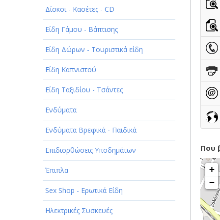
Δίσκοι - Κασέτες - CD
ΠΑΡΟΧΗ ΥΠΗΡΕΣΙΩΝ
Είδη Γάμου - Βάπτισης
ΤΕΧΝΙΚΑ - ΚΑΤΑΣΚΕΥΑΣΤΙΚΑ
Είδη Δώρων - Τουριστικά είδη
ΤΕΧΝΟΛΟΓΙΑ
Είδη Καπνιστού
ΥΓΕΙΑ - ΙΑΤΡΟΙ
Είδη Ταξιδίου - Τσάντες
ΦΑΓΗΤΟ
Ενδύματα
Ενδύματα Βρεφικά - Παιδικά
Που 
Επιδιορθώσεις Υποδημάτων
+
Έπιπλα
−
Sex Shop - Ερωτικά Είδη
Ηλεκτρικές Συσκευές