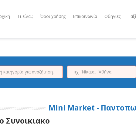
ρχική
Τι είναι;
Όροι χρήσης
Επικοινωνία
Οδηγίες
Ταξ
Mini Market - Παντοπω
ο Συνοικιακο