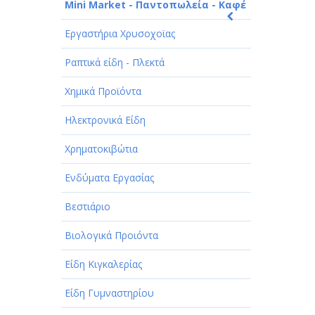
Mini Market - Παντοπωλεία - Καφέ
Εργαστήρια Χρυσοχοϊας
Ραπτικά είδη - Πλεκτά
Χημικά Προϊόντα
Ηλεκτρονικά Είδη
Χρηματοκιβώτια
Ενδύματα Εργασίας
Βεστιάριο
Βιολογικά Προιόντα
Είδη Κιγκαλερίας
Είδη Γυμναστηρίου