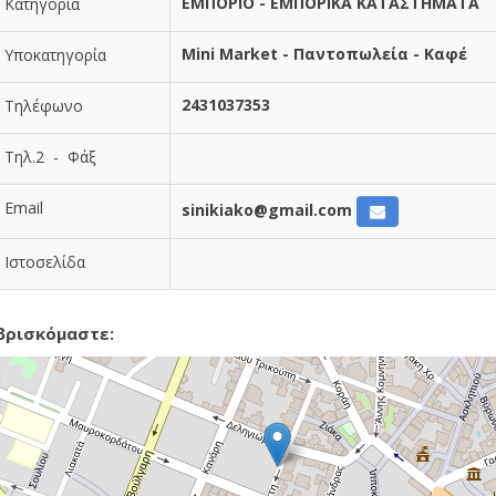
ΕΜΠΟΡΙΟ - ΕΜΠΟΡΙΚΑ ΚΑΤΑΣΤΗΜΑΤΑ
Κατηγορία
Mini Market - Παντοπωλεία - Καφέ
Υποκατηγορία
2431037353
Τηλέφωνο
Τηλ.2 - Φάξ
Email
sinikiako@gmail.com
Ιστοσελίδα
βρισκόμαστε: