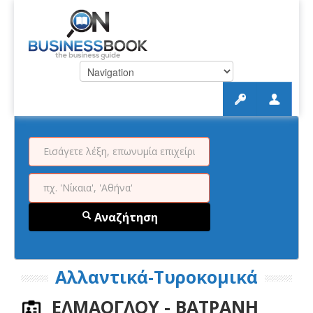
Αναζήτηση
Αλλαντικά-Τυροκομικά
ΕΛΜΑΟΓΛΟΥ - ΒΑΤΡΑΝΗ