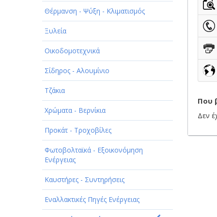
ΠΑΡΟΧΗ ΥΠΗΡΕΣΙΩΝ
Θέρμανση - Ψύξη - Κλιματισμός
ΤΕΧΝΙΚΑ - ΚΑΤΑΣΚΕΥΑΣΤΙΚΑ
Ξυλεία
ΤΕΧΝΟΛΟΓΙΑ
Οικοδομοτεχνικά
ΥΓΕΙΑ - ΙΑΤΡΟΙ
Σίδηρος - Αλουμίνιο
ΦΑΓΗΤΟ
Τζάκια
Που 
Χρώματα - Βερνίκια
Δεν έ
Προκάτ - Τροχοβίλες
Φωτοβολταϊκά - Εξοικονόμηση
Ενέργειας
Καυστήρες - Συντηρήσεις
Εναλλακτικές Πηγές Ενέργειας