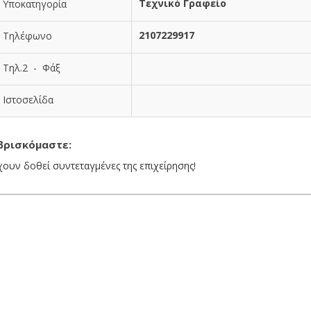
Τεχνικό Γραφείο
Υποκατηγορία
2107229917
Τηλέφωνο
Τηλ.2 - Φάξ
Ιστοσελίδα
βρισκόμαστε:
χουν δοθεί συντεταγμένες της επιχείρησης!