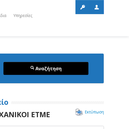
ίδια
Υπηρεσίες
Αναζήτηση
είο
Εκτύπωση
ΧΑΝΙΚΟΙ ΕΤΜΕ