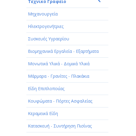
Τεχνικό Γραφείο
Μηχανουργεία
Ηλεκτρογενήτριες
Συσκευές Υγραερίου
Βιομηχανικά Εργαλεία - Εξαρτήματα
Μονωτικά Υλικά - Δομικά Υλικά
Μάρμαρα - Γρανίτες - Πλακάκια
Είδη Επιπλοποιίας
Κουφώματα - Πόρτες Ασφαλείας
Κεραμεικά Είδη
Κατασκευή - Συντήρηση Πισίνας