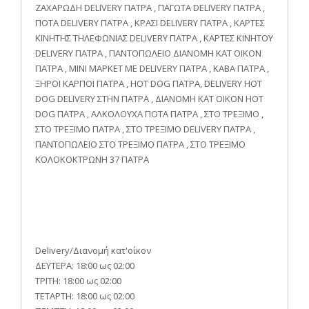
ΖΑΧΑΡΩΔΗ DELIVERY ΠΑΤΡΑ , ΠΑΓΩΤΑ DELIVERY ΠΑΤΡΑ ,
ΠΟΤΑ DELIVERY ΠΑΤΡΑ , ΚΡΑΣΙ DELIVERY ΠΑΤΡΑ , ΚΑΡΤΕΣ
ΚΙΝΗΤΗΣ ΤΗΛΕΦΩΝΙΑΣ DELIVERY ΠΑΤΡΑ , ΚΑΡΤΕΣ ΚΙΝΗΤΟΥ
DELIVERY ΠΑΤΡΑ , ΠΑΝΤΟΠΩΛΕΙΟ ΔΙΑΝΟΜΗ ΚΑΤ ΟΙΚΟΝ
ΠΑΤΡΑ , ΜΙΝΙ ΜΑΡΚΕΤ ΜΕ DELIVERY ΠΑΤΡΑ , ΚΑΒΑ ΠΑΤΡΑ ,
ΞΗΡΟΙ ΚΑΡΠΟΙ ΠΑΤΡΑ , HOT DOG ΠΑΤΡΑ, DELIVERY HOT
DOG DELIVERY ΣΤΗΝ ΠΑΤΡΑ , ΔΙΑΝΟΜΗ ΚΑΤ ΟΙΚΟΝ HOT
DOG ΠΑΤΡΑ , ΑΛΚΟΛΟΥΧΑ ΠΟΤΑ ΠΑΤΡΑ , ΣΤΟ ΤΡΕΞΙΜΟ ,
ΣΤΟ ΤΡΕΞΙΜΟ ΠΑΤΡΑ , ΣΤΟ ΤΡΕΞΙΜΟ DELIVERY ΠΑΤΡΑ ,
ΠΑΝΤΟΠΩΛΕΙΟ ΣΤΟ ΤΡΕΞΙΜΟ ΠΑΤΡΑ , ΣΤΟ ΤΡΕΞΙΜΟ
ΚΟΛΟΚΟΚΤΡΩΝΗ 37 ΠΑΤΡΑ
Delivery/Διανομή κατ'οίκον
ΔΕΥΤΕΡΑ: 18:00 ως 02:00
ΤΡΙΤΗ: 18:00 ως 02:00
ΤΕΤΑΡΤΗ: 18:00 ως 02:00