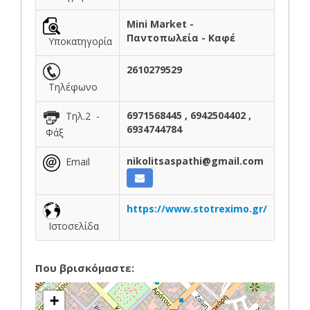
Mini Market -
Παντοπωλεία - Καφέ
Υποκατηγορία
2610279529
Τηλέφωνο
6971568445 , 6942504402 ,
Τηλ.2 -
6934744784
Φάξ
nikolitsaspathi@gmail.com
Email
https://www.stotreximo.gr/
Ιστοσελίδα
Που βρισκόμαστε:
+