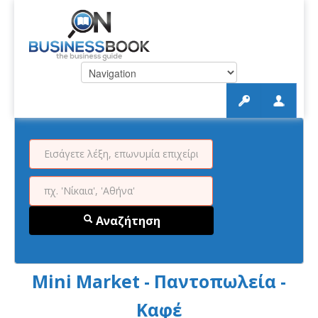
Αναζήτηση
Mini Market - Παντοπωλεία -
Καφέ