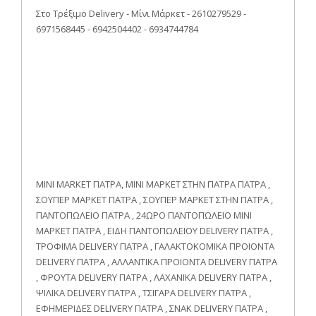
Στο Τρέξιμο Delivery - Μίνι Μάρκετ - 2610279529 -
6971568445 - 6942504402 - 6934744784
MINI MARKET ΠΑΤΡΑ, ΜΙΝΙ ΜΑΡΚΕΤ ΣΤΗΝ ΠΑΤΡΑ ΠΑΤΡΑ ,
ΣΟΥΠΕΡ ΜΑΡΚΕΤ ΠΑΤΡΑ , ΣΟΥΠΕΡ ΜΑΡΚΕΤ ΣΤΗΝ ΠΑΤΡΑ ,
ΠΑΝΤΟΠΩΛΕΙΟ ΠΑΤΡΑ , 24ΩΡΟ ΠΑΝΤΟΠΩΛΕΙΟ ΜΙΝΙ
ΜΑΡΚΕΤ ΠΑΤΡΑ , ΕΙΔΗ ΠΑΝΤΟΠΩΛΕΙΟΥ DELIVERY ΠΑΤΡΑ ,
ΤΡΟΦΙΜΑ DELIVERY ΠΑΤΡΑ , ΓΑΛΑΚΤΟΚΟΜΙΚΑ ΠΡΟΙΟΝΤΑ
DELIVERY ΠΑΤΡΑ , ΑΛΛΑΝΤΙΚΑ ΠΡΟΙΟΝΤΑ DELIVERY ΠΑΤΡΑ
, ΦΡΟΥΤΑ DELIVERY ΠΑΤΡΑ , ΛΑΧΑΝΙΚΑ DELIVERY ΠΑΤΡΑ ,
ΨΙΛΙΚΑ DELIVERY ΠΑΤΡΑ , ΤΣΙΓΑΡΑ DELIVERY ΠΑΤΡΑ ,
ΕΦΗΜΕΡΙΔΕΣ DELIVERY ΠΑΤΡΑ , ΣΝΑΚ DELIVERY ΠΑΤΡΑ ,