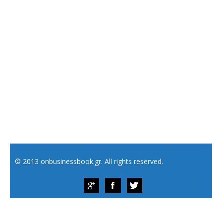
© 2013 onbusinessbook.gr. All rights reserved.