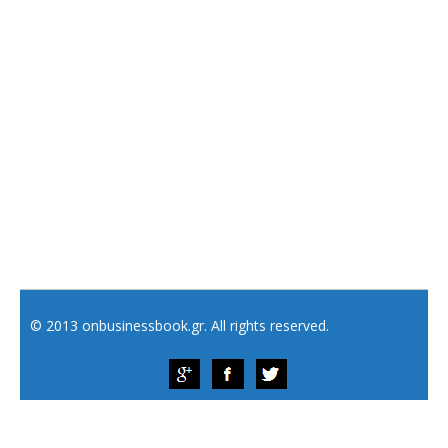
© 2013 onbusinessbook.gr. All rights reserved.