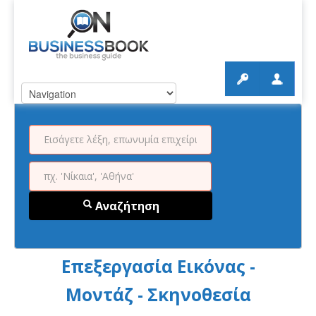
Αναζήτηση
Επεξεργασία Εικόνας -
Μοντάζ - Σκηνοθεσία