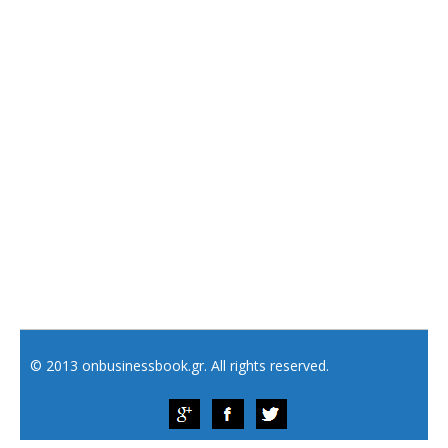
© 2013 onbusinessbook.gr. All rights reserved.