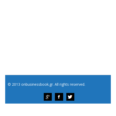
© 2013 onbusinessbook.gr. All rights reserved.