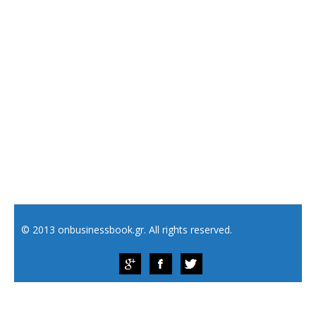
© 2013 onbusinessbook.gr. All rights reserved.