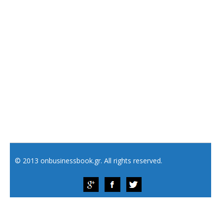
© 2013 onbusinessbook.gr. All rights reserved.