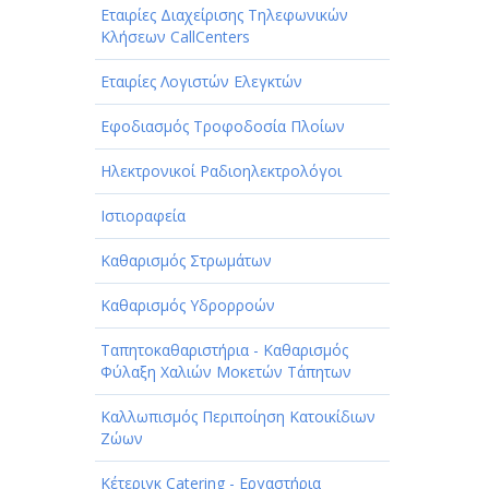
Εταιρίες Διαχείρισης Τηλεφωνικών
Κλήσεων CallCenters
Εταιρίες Λογιστών Ελεγκτών
Εφοδιασμός Τροφοδοσία Πλοίων
Ηλεκτρονικοί Ραδιοηλεκτρολόγοι
Ιστιοραφεία
Καθαρισμός Στρωμάτων
Καθαρισμός Υδρορροών
Ταπητοκαθαριστήρια - Καθαρισμός
Φύλαξη Χαλιών Μοκετών Τάπητων
Καλλωπισμός Περιποίηση Κατοικίδιων
Ζώων
Κέτεριγκ Catering - Εργαστήρια