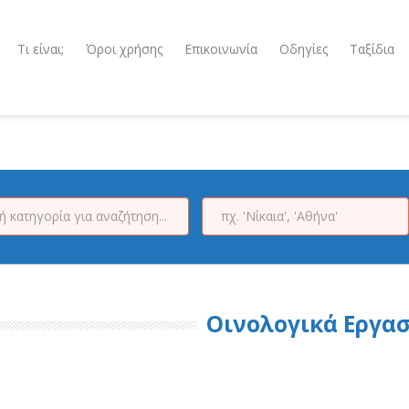
Τι είναι;
Όροι χρήσης
Επικοινωνία
Οδηγίες
Ταξίδια
Οινολογικά Εργα