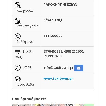
ΠΑΡΟΧΗ ΥΠΗΡΕΣΙΩΝ
Κατηγορία
Ράδιο Ταξί
Υποκατηγορία
2441200200
Τηλέφωνο
6976465222, 6983200500,
Τηλ.2 -
6979939203
Φάξ
Email
info@taxitown.gr
www.taxitown.gr
Ιστοσελίδα
Που βρισκόμαστε: