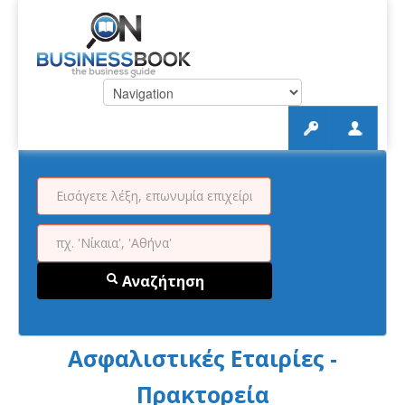
Αναζήτηση
Ασφαλιστικές Εταιρίες -
Πρακτορεία