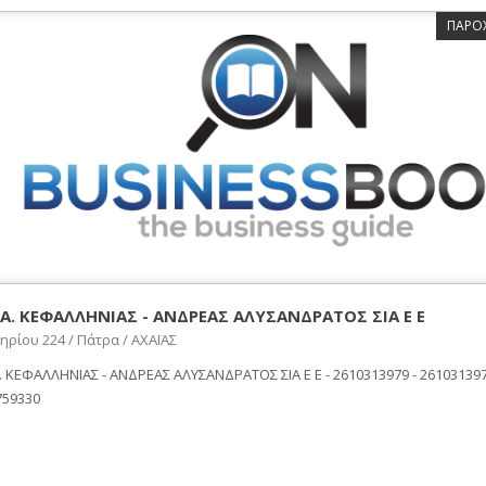
ΠΑΡΟ
Φ.Α. ΚΕΦΑΛΛΗΝΙΑΣ - ΑΝΔΡΕΑΣ ΑΛΥΣΑΝΔΡΑΤΟΣ ΣΙΑ Ε Ε
ρίου 224 / Πάτρα / ΑΧΑΪΑΣ
Α. ΚΕΦΑΛΛΗΝΙΑΣ - ΑΝΔΡΕΑΣ ΑΛΥΣΑΝΔΡΑΤΟΣ ΣΙΑ Ε Ε - 2610313979 - 261031397
759330