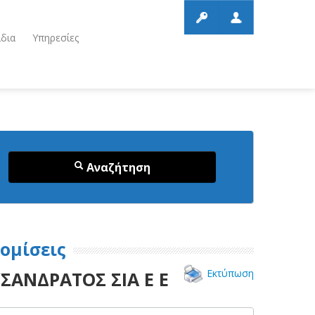
ίδια
Υπηρεσίες
Αναζήτηση
ομίσεις
Εκτύπωση
ΥΣΑΝΔΡΑΤΟΣ ΣΙΑ Ε Ε