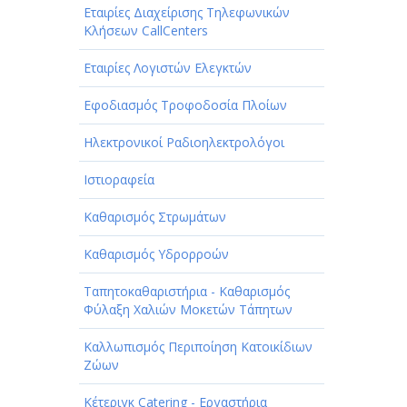
Εταιρίες Διαχείρισης Τηλεφωνικών
Κλήσεων CallCenters
Εταιρίες Λογιστών Ελεγκτών
Εφοδιασμός Τροφοδοσία Πλοίων
Ηλεκτρονικοί Ραδιοηλεκτρολόγοι
Ιστιοραφεία
Καθαρισμός Στρωμάτων
Καθαρισμός Υδρορροών
Ταπητοκαθαριστήρια - Καθαρισμός
Φύλαξη Χαλιών Μοκετών Τάπητων
Καλλωπισμός Περιποίηση Κατοικίδιων
Ζώων
Κέτεριγκ Catering - Εργαστήρια