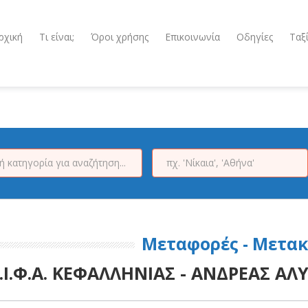
ρχική
Τι είναι;
Όροι χρήσης
Επικοινωνία
Οδηγίες
Ταξ
Μεταφορές - Μετακ
.Ι.Φ.Α. ΚΕΦΑΛΛΗΝΙΑΣ - ΑΝΔΡΕΑΣ ΑΛ