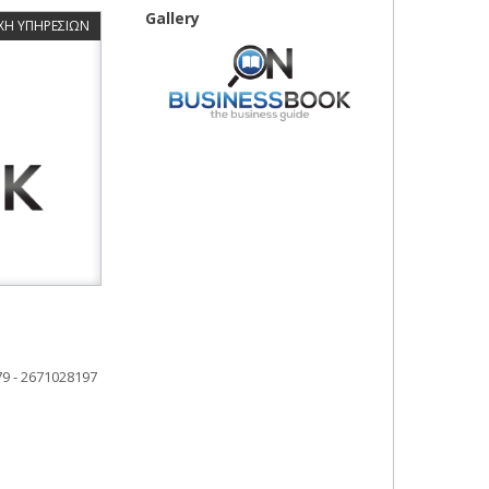
Gallery
ΧΗ ΥΠΗΡΕΣΙΩΝ
9 - 2671028197