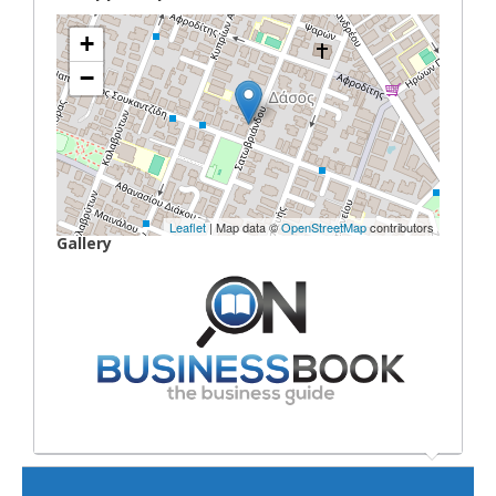
+
−
Leaflet
| Map data ©
OpenStreetMap
contributors
Gallery