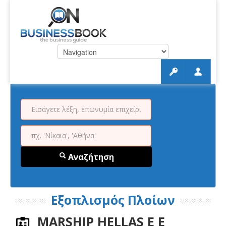
Αναζήτηση
Εξοπλισμός Πλοίων
MARSHIP HELLAS Ε Ε