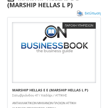
(MARSHIP HELLAS L P)
Εκτύπωση
ΠΑΡΟΧΗ ΥΠΗΡΕΣΙΩΝ
MARSHIP HELLAS Ε Ε (MARSHIP HELLAS L P)
Σατωβριάνδου 47 / Χαϊδάρι / ΑΤΤΙΚΗΣ
ΑΝΤΑΛΛΑΚΤΙΚΩΝ ΜΗΧΑΝΩΝ ΠΛΟΙΩΝ ΑΤΤΙΚΗ