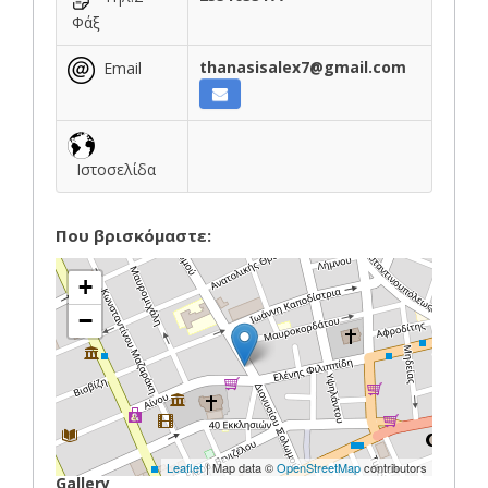
Φάξ
thanasisalex7@gmail.com
Email
Ιστοσελίδα
Που βρισκόμαστε:
+
−
Leaflet
| Map data ©
OpenStreetMap
contributors
Gallery