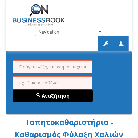
Αναζήτηση
Ταπητοκαθαριστήρια -
Καθαρισμός Φύλαξη Χαλιών