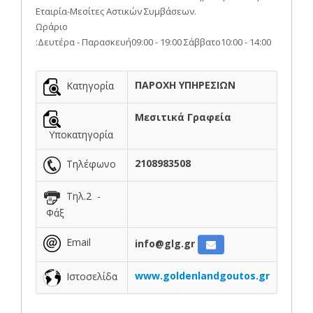
Εταιρία-Μεσίτες Αστικών Συμβάσεων.
Ωράριο
:Δευτέρα - Παρασκευή09:00 - 19:00 Σάββατο10:00 - 14:00
ΠΑΡΟΧΗ ΥΠΗΡΕΣΙΩΝ
Κατηγορία
Μεσιτικά Γραφεία
Υποκατηγορία
2108983508
Τηλέφωνο
Τηλ.2 -
Φάξ
Email
info@glg.gr
www.goldenlandgoutos.gr
Ιστοσελίδα